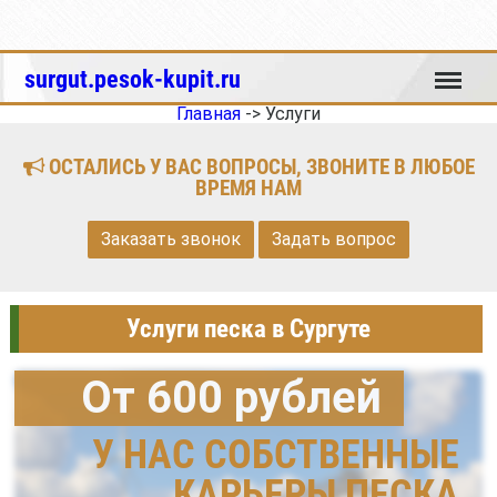
Меню
surgut.pesok-kupit.ru
Главная
->
Услуги
ОСТАЛИСЬ У ВАС ВОПРОСЫ, ЗВОНИТЕ В ЛЮБОЕ
ВРЕМЯ НАМ
Заказать звонок
Задать вопрос
Услуги песка в Сургуте
От 600 рублей
У НАС СОБСТВЕННЫЕ
КАРЬЕРЫ ПЕСКА