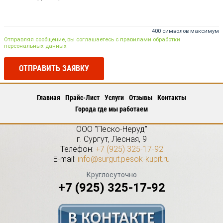
400 символов максимум
Отправляя сообщение, вы соглашаетесь с правилами обработки
персональных данных
ОТПРАВИТЬ ЗАЯВКУ
Главная
Прайс-Лист
Услуги
Отзывы
Контакты
Города где мы работаем
ООО "Песко-Неруд"
г.
Сургут
,
Лесная, 9
Телефон:
+7 (925) 325-17-92
E-mail:
info@surgut.pesok-kupit.ru
Круглосуточно
+7 (925) 325-17-92