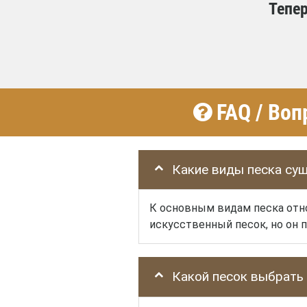
Тепер
FAQ / Воп
Какие виды песка су
К основным видам песка отн
искусственный песок, но он п
Какой песок выбрать