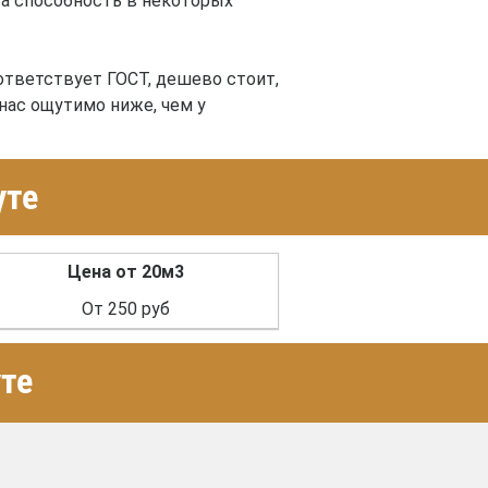
та способность в некоторых
ответствует ГОСТ, дешево стоит,
нас ощутимо ниже, чем у
уте
Цена от 20м3
От 250 руб
те