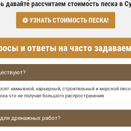
ь давайте рассчитаем стоимость песка в С
УЗНАТЬ СТОИМОСТЬ ПЕСКА!
росы и ответы на часто задава
ществуют?
осят намывной, карьерный, строительный и морской песо
ока что не получил большого распространения.
 для дренажных работ?