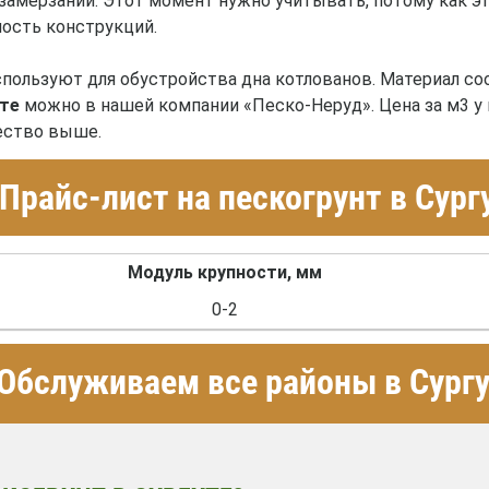
замерзании. Этот момент нужно учитывать, потому как э
ость конструкций.
спользуют для обустройства дна котлованов. Материал со
те
можно в нашей компании «Песко-Неруд». Цена за м3 у 
ество выше.
Прайс-лист на пескогрунт в Сург
Модуль крупности, мм
0-2
Обслуживаем все районы в Сургу