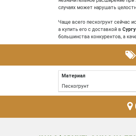
незначительное расширение при 
случаях может нарушать целостн
Чаще всего пескогрунт сейчас и
а купить его с доставкой в
Сургу
большинства конкурентов, а кач
Материал
Пескогрунт