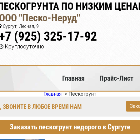
ЕСКОГРУНТА ПО НИЗКИМ ЦЕНАМ
ООО "Песко-Неруд"
Сургут, Лесная, 9
+7 (925) 325-17-92
Круглосуточно
Главная
Прайс-Лист
Главная
->
Пескогрунт
, ЗВОНИТЕ В ЛЮБОЕ ВРЕМЯ НАМ
Зак
Заказать пескогрунт недорого в Сургуте